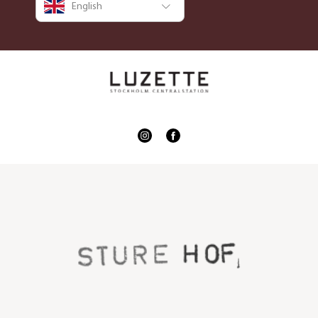
English