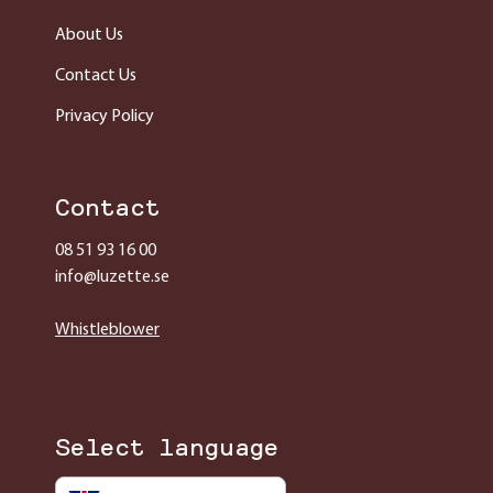
About Us
Contact Us
Privacy Policy
Contact
08 51 93 16 00
info@luzette.se
Whistleblower
Select language