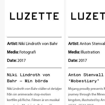
Artist:
Niki Lindroth von Bahr
Artist:
Anton Stenval
Media:
Fotografi
Media:
Illustration
Date:
2017
Date:
2017
Niki Lindroth von
Anton Stenvall
Bahr – Min börda
‘Mobestiary’
Niki Lindroth von Bahr ställer ut detaljer
Mojang proudly presents M
från sin animerade stop-motion
journey through the Minec
kortfilm på Riche. Filmen är en musikal
kingdom, illustrated by An