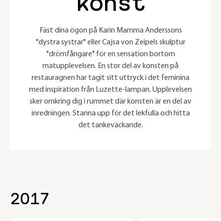
konst
Fäst dina ögon på Karin Mamma Anderssons
"dystra systrar" eller Cajsa von Zeipels skulptur
"drömfångare" för en sensation bortom
matupplevelsen. En stor del av konsten på
restauragnen har tagit sitt uttryck i det feminina
med inspiration från Luzette-lampan. Upplevelsen
sker omkring dig i rummet där konsten är en del av
inredningen. Stanna upp för det lekfulla och hitta
det tankeväckande.
2017