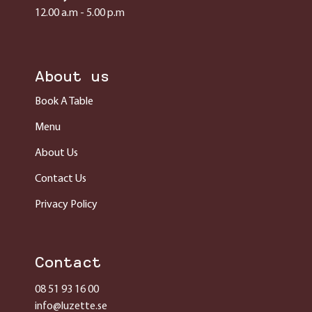
12.00 a.m - 5.00 p.m
About us
Book A Table
Menu
About Us
Contact Us
Privacy Policy
Contact
08 51 93 16 00
info@luzette.se