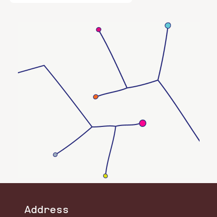
Det handlar om sociala strukturer,
separationsångest och mardrömmar.
Address