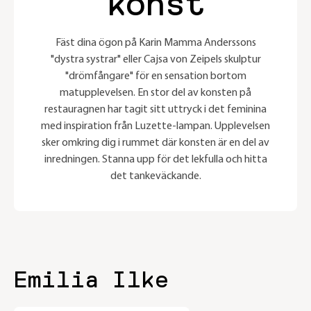
konst
Fäst dina ögon på Karin Mamma Anderssons
"dystra systrar" eller Cajsa von Zeipels skulptur
"drömfångare" för en sensation bortom
matupplevelsen. En stor del av konsten på
restauragnen har tagit sitt uttryck i det feminina
med inspiration från Luzette-lampan. Upplevelsen
sker omkring dig i rummet där konsten är en del av
inredningen. Stanna upp för det lekfulla och hitta
det tankeväckande.
Emilia Ilke