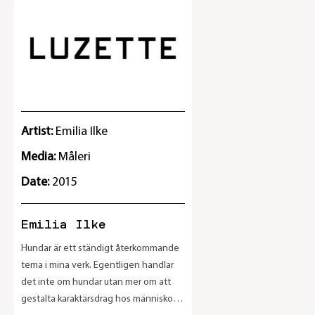
Artist:
Emilia Ilke
Media:
Måleri
Date:
2015
Emilia Ilke
Hundar är ett ständigt återkommande
tema i mina verk. Egentligen handlar
det inte om hundar utan mer om att
gestalta karaktärsdrag hos människor.