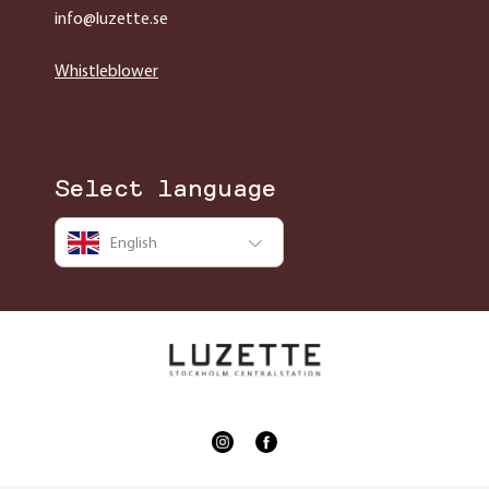
info@luzette.se
Whistleblower
Select language
English