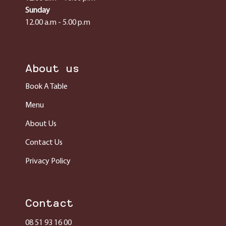
Sunday
12.00 a.m - 5.00 p.m
About us
Book A Table
Menu
About Us
Contact Us
Privacy Policy
Contact
08 51 93 16 00