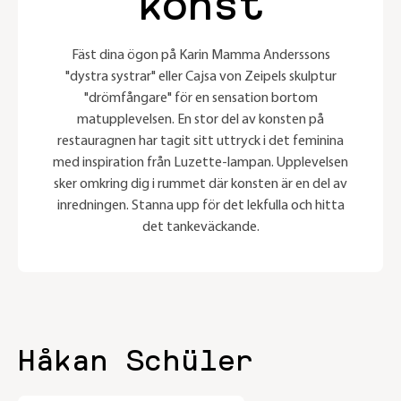
konst
Fäst dina ögon på Karin Mamma Anderssons
"dystra systrar" eller Cajsa von Zeipels skulptur
"drömfångare" för en sensation bortom
matupplevelsen. En stor del av konsten på
restauragnen har tagit sitt uttryck i det feminina
med inspiration från Luzette-lampan. Upplevelsen
sker omkring dig i rummet där konsten är en del av
inredningen. Stanna upp för det lekfulla och hitta
det tankeväckande.
Håkan Schüler