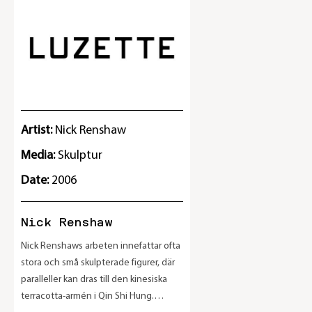
Artist:
Nick Renshaw
Media:
Skulptur
Date:
2006
Nick Renshaw
Nick Renshaws arbeten innefattar ofta
stora och små skulpterade figurer, där
paralleller kan dras till den kinesiska
terracotta-armén i Qin Shi Hung.