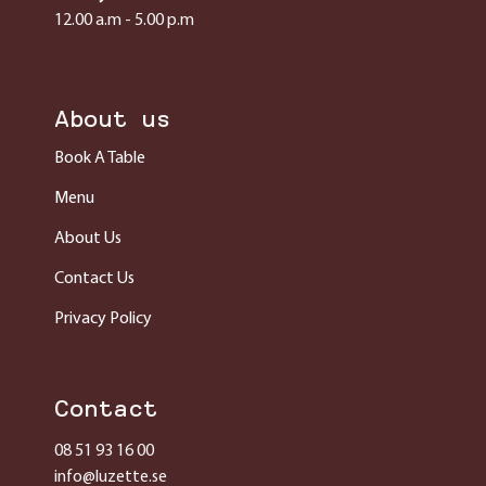
12.00 a.m - 5.00 p.m
About us
Book A Table
Menu
About Us
Contact Us
Privacy Policy
Contact
08 51 93 16 00
info@luzette.se