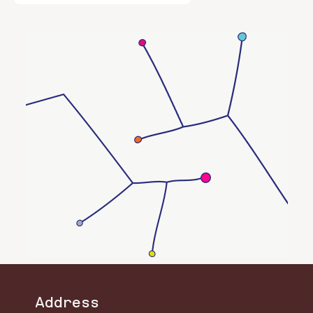
Skillnaden är att Renshaws figurer
snarare ter sig oskuldsfulla än krigiska.
Address