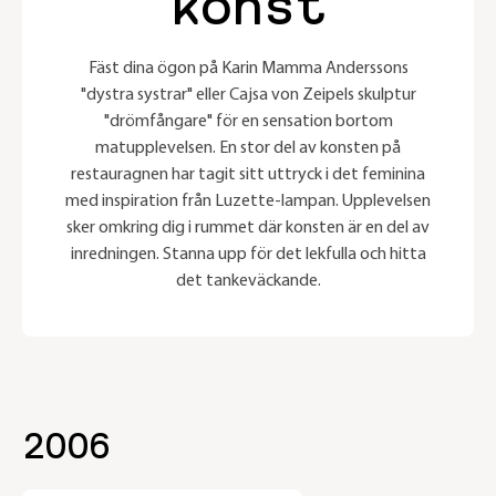
konst
Fäst dina ögon på Karin Mamma Anderssons
"dystra systrar" eller Cajsa von Zeipels skulptur
"drömfångare" för en sensation bortom
matupplevelsen. En stor del av konsten på
restauragnen har tagit sitt uttryck i det feminina
med inspiration från Luzette-lampan. Upplevelsen
sker omkring dig i rummet där konsten är en del av
inredningen. Stanna upp för det lekfulla och hitta
det tankeväckande.
2006