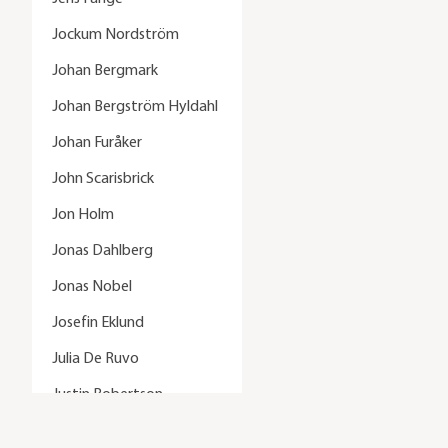
Jockum Nordström
Johan Bergmark
Johan Bergström Hyldahl
Johan Furåker
John Scarisbrick
Jon Holm
Jonas Dahlberg
Jonas Nobel
Josefin Eklund
Julia De Ruvo
Justin Robertson
Karin Mamma Andersson