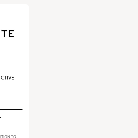
ECTIVE
Y
ITION TO