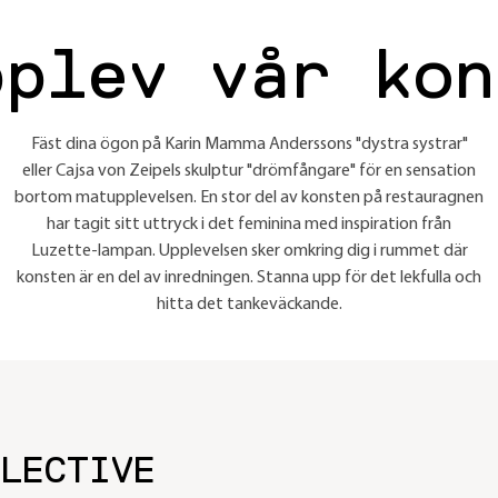
pplev vår kon
Fäst dina ögon på Karin Mamma Anderssons "dystra systrar"
eller Cajsa von Zeipels skulptur "drömfångare" för en sensation
bortom matupplevelsen. En stor del av konsten på restauragnen
har tagit sitt uttryck i det feminina med inspiration från
Luzette-lampan. Upplevelsen sker omkring dig i rummet där
konsten är en del av inredningen. Stanna upp för det lekfulla och
hitta det tankeväckande.
LECTIVE