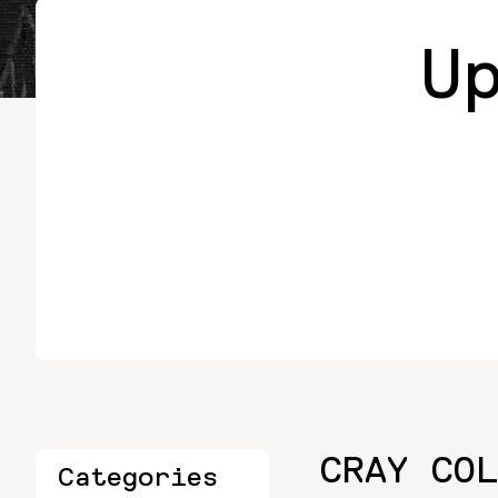
U
CRAY COL
Categories