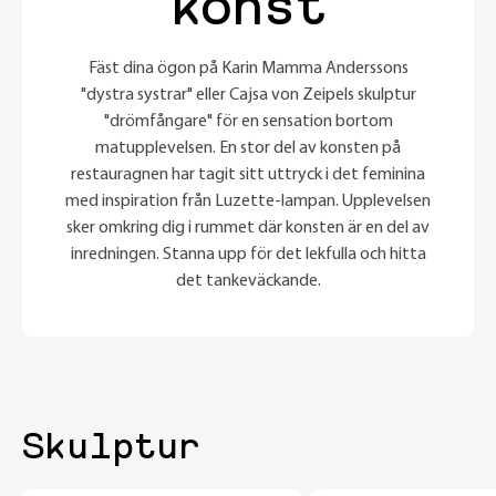
konst
Fäst dina ögon på Karin Mamma Anderssons
"dystra systrar" eller Cajsa von Zeipels skulptur
"drömfångare" för en sensation bortom
matupplevelsen. En stor del av konsten på
restauragnen har tagit sitt uttryck i det feminina
med inspiration från Luzette-lampan. Upplevelsen
sker omkring dig i rummet där konsten är en del av
inredningen. Stanna upp för det lekfulla och hitta
det tankeväckande.
Skulptur