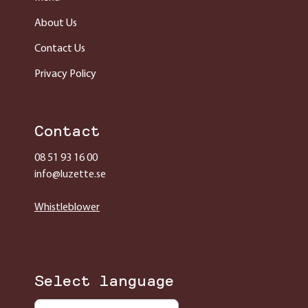
About Us
Contact Us
Privacy Policy
Contact
08 51 93 16 00
info@luzette.se
Whistleblower
Select language