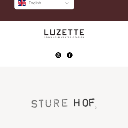
English