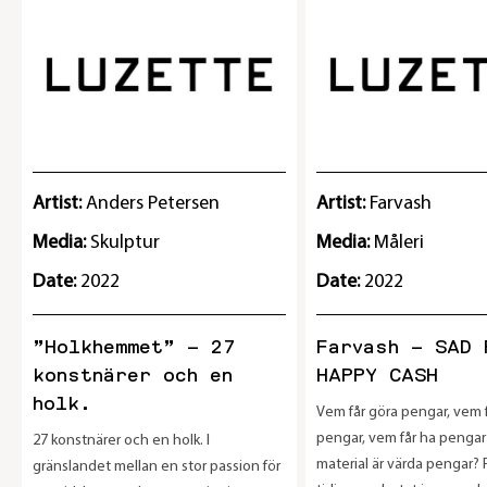
Artist:
Anders Petersen
Artist:
Farvash
Media:
Skulptur
Media:
Måleri
Date:
2022
Date:
2022
”Holkhemmet” – 27
Farvash – SAD 
konstnärer och en
HAPPY CASH
holk.
Vem får göra pengar, vem f
pengar, vem får ha pengar 
27 konstnärer och en holk. I
material är värda pengar? 
gränslandet mellan en stor passion för