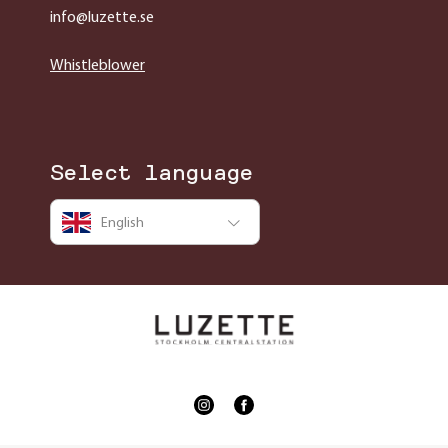
info@luzette.se
Whistleblower
Select language
English