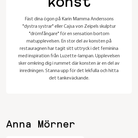
konst
Fäst dina ögon på Karin Mamma Anderssons
"dystra systrar" eller Cajsa von Zeipels skulptur
"drömfångare" för en sensation bortom
matupplevelsen. En stor del av konsten på
restauragnen har tagit sitt uttryck i det feminina
med inspiration från Luzette-lampan. Upplevelsen
sker omkring dig i rummet där konsten är en del av
inredningen. Stanna upp för det lekfulla och hitta
det tankeväckande.
Anna Mörner