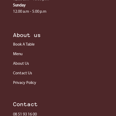
Sunday
12.00 a.m - 5.00 p.m
About us
Book A Table
Menu
About Us
Contact Us
Privacy Policy
Contact
08 51 93 16 00