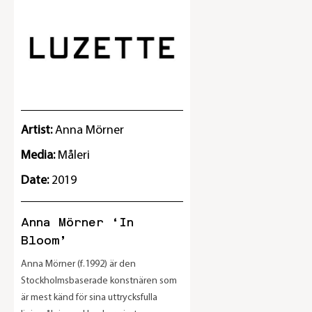
Artist:
Anna Mörner
Media:
Måleri
Date:
2019
Anna Mörner ‘In
Bloom’
Anna Mörner (f.1992) är den
Stockholmsbaserade konstnären som
är mest känd för sina uttrycksfulla