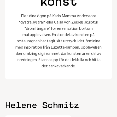
konst
Fäst dina ögon på Karin Mamma Anderssons
"dystra systrar" eller Cajsa von Zeipels skulptur
"drömfångare" för en sensation bortom
matupplevelsen. En stor del av konsten på
restauragnen har tagit sitt uttryck i det feminina
med inspiration från Luzette-lampan. Upplevelsen
sker omkring dig i rummet där konsten är en del av
inredningen. Stanna upp för det lekfulla och hitta
det tankeväckande.
Helene Schmitz