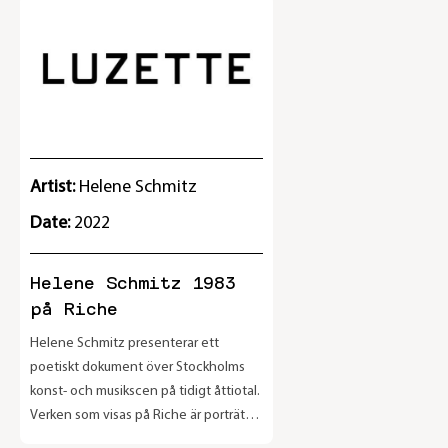
Artist:
Helene Schmitz
Date:
2022
Helene Schmitz 1983
på Riche
Helene Schmitz presenterar ett
poetiskt dokument över Stockholms
konst- och musikscen på tidigt åttiotal.
Verken som visas på Riche är porträtt,
från början av Helenes karriär (de