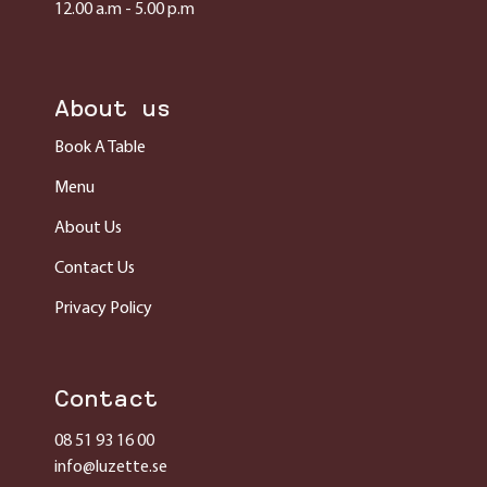
12.00 a.m - 5.00 p.m
About us
Book A Table
Menu
About Us
Contact Us
Privacy Policy
Contact
08 51 93 16 00
info@luzette.se