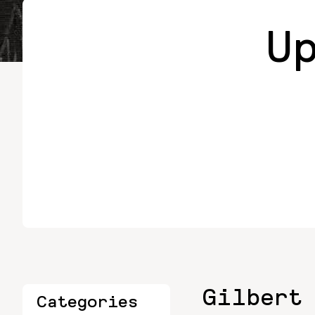
U
Gilbert
Categories