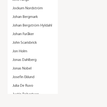
Jockum Nordström
Johan Bergmark
Johan Bergström Hyldahl
Johan Furåker
John Scarisbrick
Jon Holm
Jonas Dahlberg
Jonas Nobel
Josefin Eklund
Julia De Ruvo
Justin Robertson
Karin Mamma Andersson