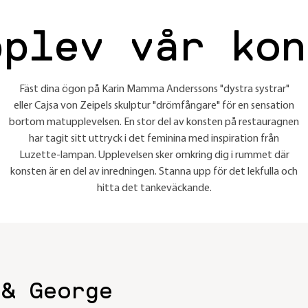
pplev vår kon
Fäst dina ögon på Karin Mamma Anderssons "dystra systrar"
eller Cajsa von Zeipels skulptur "drömfångare" för en sensation
bortom matupplevelsen. En stor del av konsten på restauragnen
har tagit sitt uttryck i det feminina med inspiration från
Luzette-lampan. Upplevelsen sker omkring dig i rummet där
konsten är en del av inredningen. Stanna upp för det lekfulla och
hitta det tankeväckande.
 & George