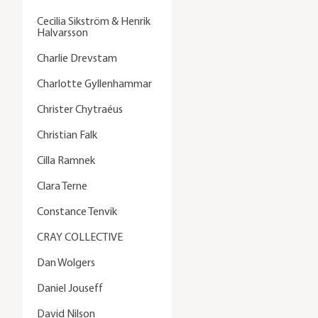
Cecilia Sikström & Henrik
Halvarsson
Charlie Drevstam
Charlotte Gyllenhammar
Christer Chytraéus
Christian Falk
Cilla Ramnek
Clara Terne
Constance Tenvik
CRAY COLLECTIVE
Dan Wolgers
Daniel Jouseff
David Nilson