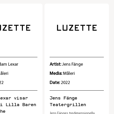
dam Lexar
Artist:
Jens Fänge
åleri
Media:
Måleri
22
Date:
2022
exar visar
Jens Fänge
i Lilla Baren
Teatergrillen
he
Jens Fänges tredimensionella