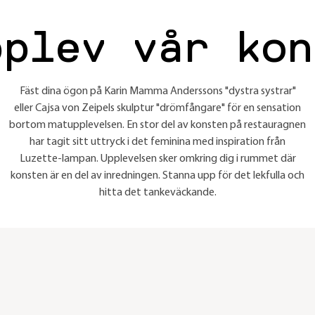
pplev vår kon
Fäst dina ögon på Karin Mamma Anderssons "dystra systrar"
eller Cajsa von Zeipels skulptur "drömfångare" för en sensation
bortom matupplevelsen. En stor del av konsten på restauragnen
har tagit sitt uttryck i det feminina med inspiration från
Luzette-lampan. Upplevelsen sker omkring dig i rummet där
konsten är en del av inredningen. Stanna upp för det lekfulla och
hitta det tankeväckande.
e