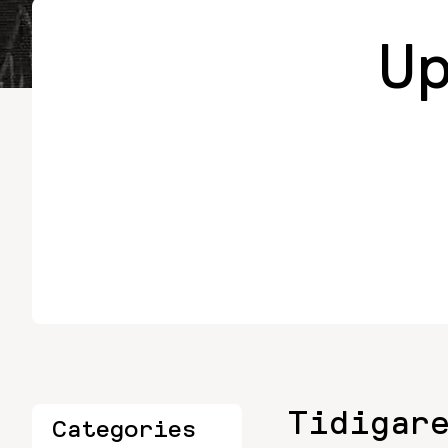
U
Tidigar
Categories