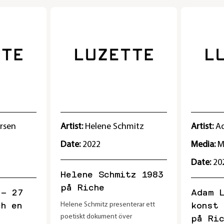
rsen
Artist:
Helene Schmitz
Artist:
A
Date:
2022
Media:
M
Date:
20
Helene Schmitz 1983
på Riche
 – 27
Adam L
ch en
konst 
Helene Schmitz presenterar ett
poetiskt dokument över
på Ric