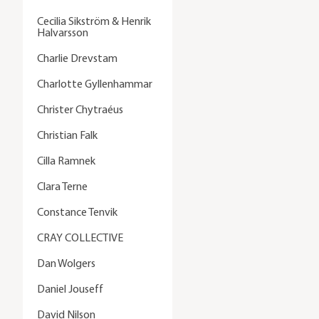
Cecilia Sikström & Henrik
Halvarsson
Charlie Drevstam
Charlotte Gyllenhammar
Christer Chytraéus
Christian Falk
Cilla Ramnek
Clara Terne
Constance Tenvik
CRAY COLLECTIVE
Dan Wolgers
Daniel Jouseff
David Nilson