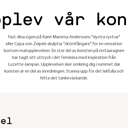
pplev vår kon
Fäst dina ögon på Karin Mamma Anderssons "dystra systrar"
eller Cajsa von Zeipels skulptur "drömfångare" för en sensation
bortom matupplevelsen. En stor del av konsten på restauragnen
har tagit sitt uttryck i det feminina med inspiration från
Luzette-lampan. Upplevelsen sker omkring dig i rummet där
konsten är en del av inredningen. Stanna upp för det lekfulla och
hitta det tankeväckande.
tel