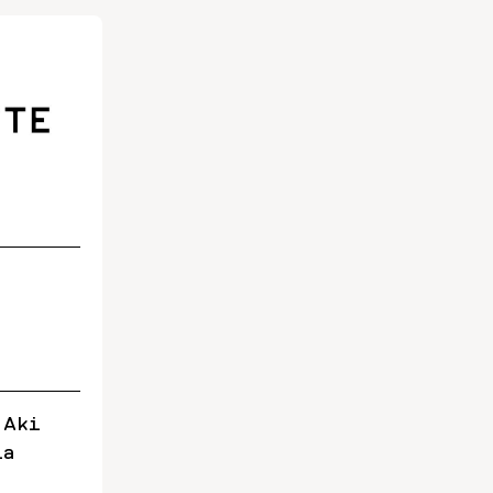
 Aki
la