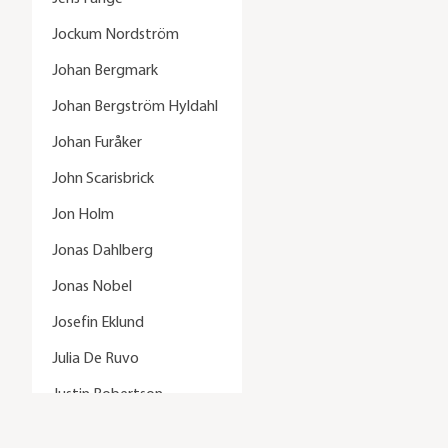
Jockum Nordström
Johan Bergmark
Johan Bergström Hyldahl
Johan Furåker
John Scarisbrick
Jon Holm
Jonas Dahlberg
Jonas Nobel
Josefin Eklund
Julia De Ruvo
Justin Robertson
Karin Mamma Andersson