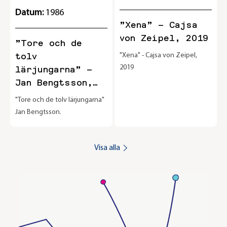
Datum:
1986
”Xena” – Cajsa
von Zeipel, 2019
”Tore och de
tolv
"Xena" - Cajsa von Zeipel,
2019
lärjungarna” –
Jan Bengtsson,
1986
"Tore och de tolv lärjungarna"
Jan Bengtsson.
Visa alla