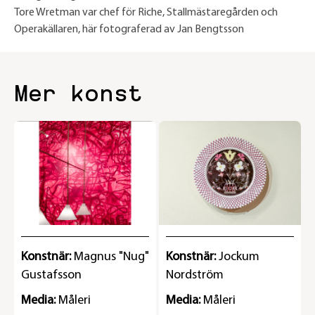
Tore Wretman var chef för Riche, Stallmästaregården och
Operakällaren, här fotograferad av Jan Bengtsson
Mer konst
Konstnär:
Magnus "Nug"
Konstnär:
Jockum
Gustafsson
Nordström
Media:
Måleri
Media:
Måleri