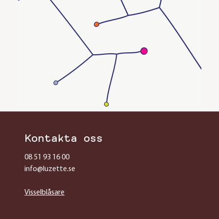
Kontakta oss
08 51 93 16 00
info@luzette.se
Visselblåsare