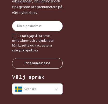
erbjudanden, inbjudningar och
tips genom att prenumerera på
vårt nyhetsbrev.
Ja tack, jag vill ta emot
nyhetsbrev och erbjudanden
från Luzette och accepterar
integritetspolicyn
.
Prenumerera
Välj språk
Svenska