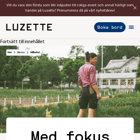
Vill du vara den första som blir inbjuden till roliga event och annat härligt som
händer på Luzette? Prenumerera då på vårt nyhetsbrev!
Boka bord
Fortsätt till innehållet
Hem
Om oss
Hållbarhet
Med fokus