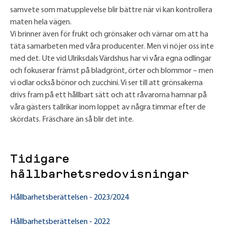
samvete som matupplevelse blir bättre när vi kan kontrollera
maten hela vägen.
Vi brinner även för frukt och grönsaker och värnar om att ha
täta samarbeten med våra producenter. Men vi nöjer oss inte
med det. Ute vid Ulriksdals Värdshus har vi våra egna odlingar
och fokuserar främst på bladgrönt, örter och blommor – men
vi odlar också bönor och zucchini. Vi ser till att grönsakerna
drivs fram på ett hållbart sätt och att råvarorna hamnar på
våra gästers tallrikar inom loppet av några timmar efter de
skördats. Fräschare än så blir det inte.
Tidigare
hållbarhetsredovisningar
Hållbarhetsberättelsen - 2023/2024
Hållbarhetsberättelsen - 2022