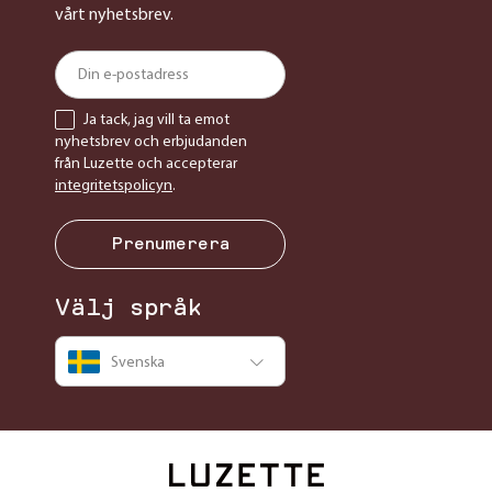
vårt nyhetsbrev.
Ja tack, jag vill ta emot
nyhetsbrev och erbjudanden
från Luzette och accepterar
integritetspolicyn
.
Prenumerera
Välj språk
Svenska