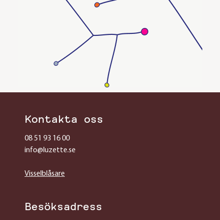
Kontakta oss
08 51 93 16 00
info@luzette.se
Visselblåsare
Besöksadress