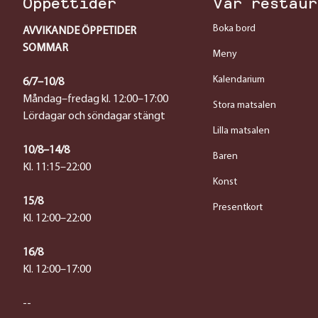
Öppettider
Vår restaur
Boka bord
AVVIKANDE ÖPPETIDER
SOMMAR
Meny
Kalendarium
6/7–10/8
Måndag–fredag kl. 12:00–17:00
Stora matsalen
Lördagar och söndagar stängt
Lilla matsalen
10/8–14/8
Baren
Kl. 11:15–22:00
Konst
15/8
Presentkort
Kl. 12:00–22:00
16/8
Kl. 12:00–17:00
--