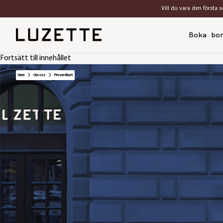
Vill du vara den första 
Boka bo
Fortsätt till innehållet
Hem
Om oss
Presentkort