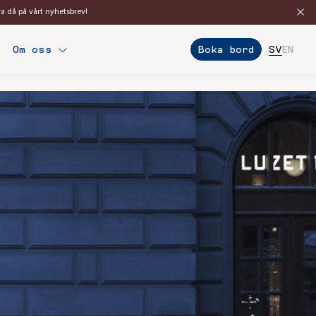
ra då på vårt nyhetsbrev!
Boka bord
Om oss
SV
EN