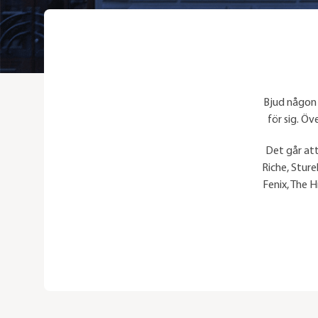
Bjud någon 
för sig. Öv
Det går att
Riche, Sture
Fenix, The H