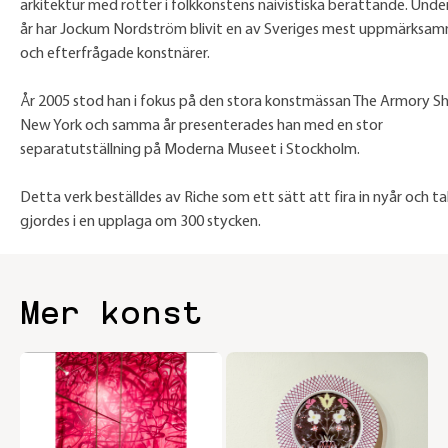
arkitektur med rötter i folkkonstens naivistiska berättande. Unde
år har Jockum Nordström blivit en av Sveriges mest uppmärksa
och efterfrågade konstnärer.
År 2005 stod han i fokus på den stora konstmässan The Armory S
New York och samma år presenterades han med en stor
separatutställning på Moderna Museet i Stockholm.
Detta verk beställdes av Riche som ett sätt att fira in nyår och tal
gjordes i en upplaga om 300 stycken.
Mer konst