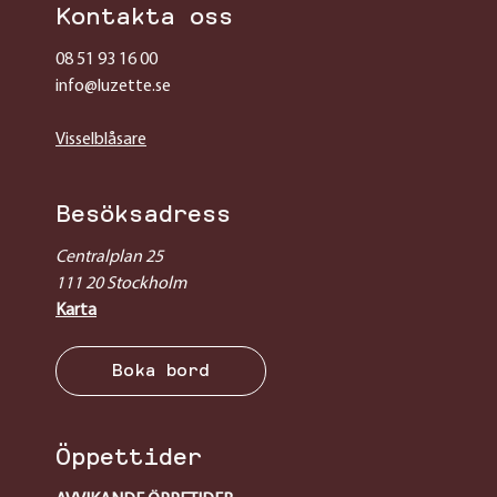
Kontakta oss
08 51 93 16 00
info@luzette.se
Visselblåsare
Besöksadress
Centralplan 25
111 20 Stockholm
Karta
Boka bord
Öppettider