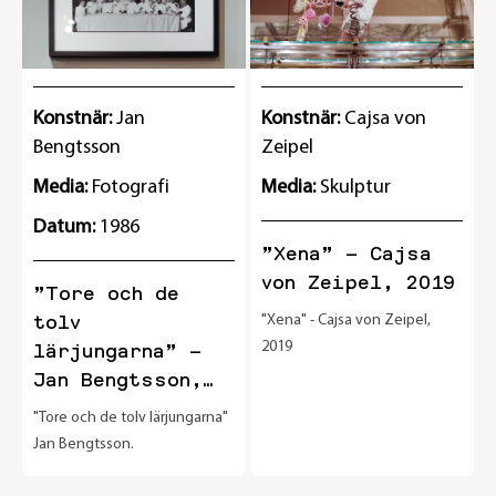
Konstnär:
Jan
Konstnär:
Cajsa von
Bengtsson
Zeipel
Media:
Fotografi
Media:
Skulptur
Datum:
1986
”Xena” – Cajsa
von Zeipel, 2019
”Tore och de
tolv
"Xena" - Cajsa von Zeipel,
2019
lärjungarna” –
Jan Bengtsson,
1986
"Tore och de tolv lärjungarna"
Jan Bengtsson.