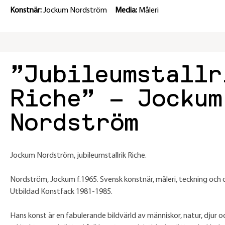
Konstnär:
Jockum Nordström
Media:
Måleri
”Jubileumstallr
Riche” – Jockum
Nordström
Jockum Nordström, jubileumstallrik Riche.
Nordström, Jockum f.1965. Svensk konstnär, måleri, teckning och c
Utbildad Konstfack 1981-1985.
Hans konst är en fabulerande bildvärld av människor, natur, djur o