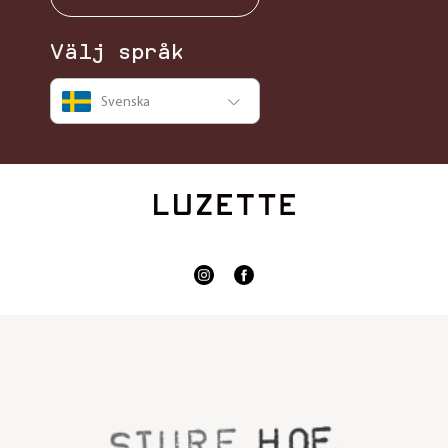
Välj språk
Svenska