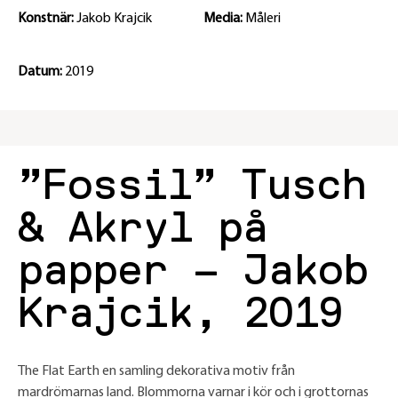
Konstnär:
Jakob Krajcik
Media:
Måleri
Datum:
2019
”Fossil” Tusch
& Akryl på
papper – Jakob
Krajcik, 2019
The Flat Earth en samling dekorativa motiv från
mardrömarnas land. Blommorna varnar i kör och i grottornas