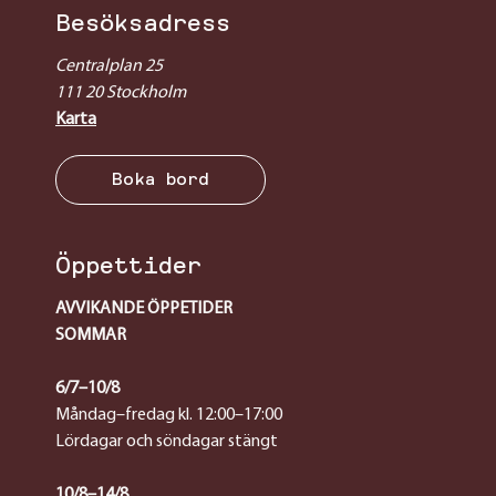
Besöksadress
Centralplan 25
111 20 Stockholm
Karta
Boka bord
Öppettider
AVVIKANDE ÖPPETIDER
SOMMAR
6/7–10/8
Måndag–fredag kl. 12:00–17:00
Lördagar och söndagar stängt
10/8–14/8