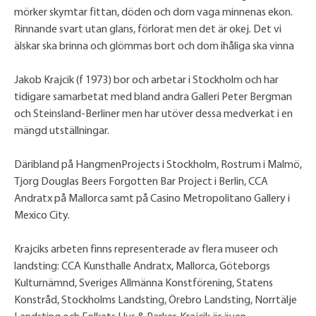
mörker skymtar fittan, döden och dom vaga minnenas ekon.
Rinnande svart utan glans, förlorat men det är okej. Det vi
älskar ska brinna och glömmas bort och dom ihåliga ska vinna
Jakob Krajcik (f 1973) bor och arbetar i Stockholm och har
tidigare samarbetat med bland andra Galleri Peter Bergman
och Steinsland-Berliner men har utöver dessa medverkat i en
mängd utställningar.
Däribland på HangmenProjects i Stockholm, Rostrum i Malmö,
Tjorg Douglas Beers Forgotten Bar Project i Berlin, CCA
Andratx på Mallorca samt på Casino Metropolitano Gallery i
Mexico City.
Krajciks arbeten finns representerade av flera museer och
landsting: CCA Kunsthalle Andratx, Mallorca, Göteborgs
Kulturnämnd, Sveriges Allmänna Konstförening, Statens
Konstråd, Stockholms Landsting, Örebro Landsting, Norrtälje