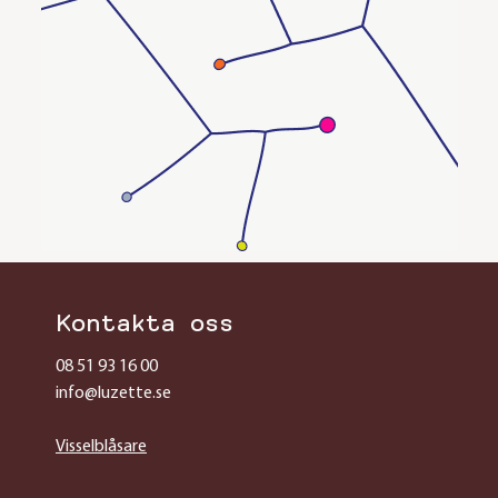
Kontakta oss
08 51 93 16 00
info@luzette.se
Visselblåsare