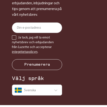
erbjudanden, inbjudningar och
tips genom att prenumerera på
vårt nyhetsbrev.
Ja tack, jag vill ta emot
nyhetsbrev och erbjudanden
från Luzette och accepterar
integritetspolicyn
.
Prenumerera
Välj språk
Svenska