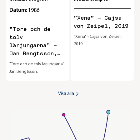
Datum:
1986
”Xena” – Cajsa
von Zeipel, 2019
”Tore och de
tolv
"Xena" - Cajsa von Zeipel,
2019
lärjungarna” –
Jan Bengtsson,
1986
"Tore och de tolv lärjungarna"
Jan Bengtsson.
Visa alla