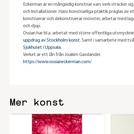
Eckerman är en mångsidig konstnär vars verk sträcker sig ö
och installationer. Hans konstnärliga praktik präglas av 
konstruerar och dekonstruerar mönster, arbetar med lage
och djup.
Ossian har bl.a. arbetat med större offentliga utsmycknin
uppdrag av Stockholm konst
. Samt i samarbete med två
Sjukhuset i Uppsala
.
Verket är ett lån från Joakim Gasslander.
https://www.ossianeckerman.com/
Mer konst