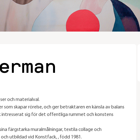
erman
er och materialval.
 som skapar rörelse, och ger betraktaren en känsla av balans
k intresserat sig för det offentliga rummet och konstens
ina färgstarka muralmålningar, textila collage och
 och utbildad vid Konstfack, , född 1981.