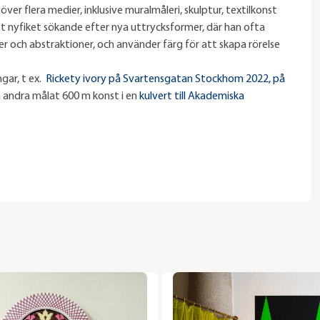
ver flera medier, inklusive muralmåleri, skulptur, textilkonst
ett nyfiket sökande efter nya uttrycksformer, där han ofta
r och abstraktioner, och använder färg för att skapa rörelse
gar, t ex.
Rickety ivory på Svartensgatan Stockhom 2022, på
 andra målat 600 m konst i en
kulvert till Akademiska