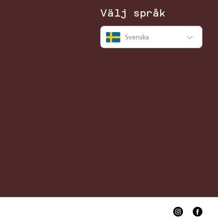
Välj språk
Svenska