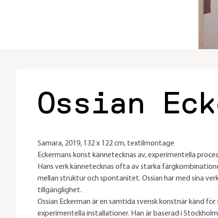
Ossian Eck
Samara, 2019, 132 x 122 cm, textilmontage
Eckermans konst kännetecknas av, experimentella process
Hans verk kännetecknas ofta av starka färgkombinationer
mellan struktur och spontanitet. Ossian har med sina ver
tillgänglighet.
Ossian Eckerman är en samtida svensk konstnär känd för s
experimentella installationer. Han är baserad i Stockholm