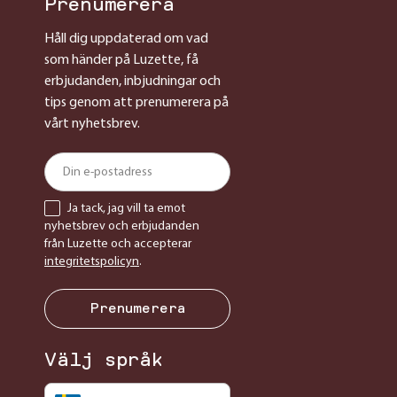
Prenumerera
Håll dig uppdaterad om vad
som händer på Luzette, få
erbjudanden, inbjudningar och
tips genom att prenumerera på
vårt nyhetsbrev.
Ja tack, jag vill ta emot
nyhetsbrev och erbjudanden
från Luzette och accepterar
integritetspolicyn
.
Prenumerera
Välj språk