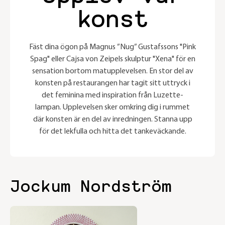
konst
Fäst dina ögon på Magnus ”Nug” Gustafssons "Pink
Spag" eller Cajsa von Zeipels skulptur "Xena" för en
sensation bortom matupplevelsen. En stor del av
konsten på restaurangen har tagit sitt uttryck i
det feminina med inspiration från Luzette-
lampan. Upplevelsen sker omkring dig i rummet
där konsten är en del av inredningen. Stanna upp
för det lekfulla och hitta det tankeväckande.
Jockum Nordström