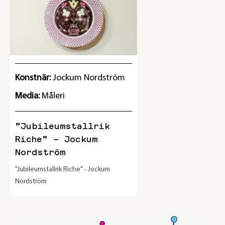
Konstnär:
Jockum Nordström
Media:
Måleri
”Jubileumstallrik
Riche” – Jockum
Nordström
"Jubileumstallrik Riche" - Jockum
Nordström