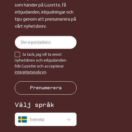
som händer på Luzette, få
erbjudanden, inbjudningar och
tips genom att prenumerera på
vårt nyhetsbrev.
Ja tack, jag vill ta emot
nyhetsbrev och erbjudanden
från Luzette och accepterar
integritetspolicyn
.
Prenumerera
Välj språk
Svenska