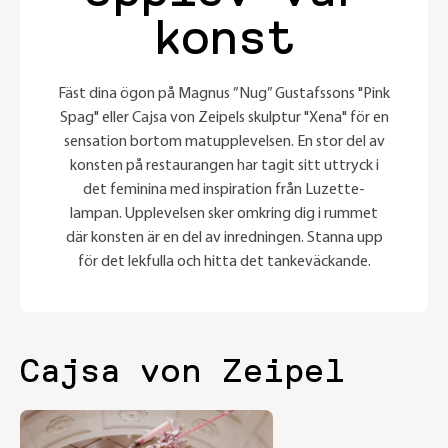
konst
Fäst dina ögon på Magnus ”Nug” Gustafssons "Pink
Spag" eller Cajsa von Zeipels skulptur "Xena" för en
sensation bortom matupplevelsen. En stor del av
konsten på restaurangen har tagit sitt uttryck i
det feminina med inspiration från Luzette-
lampan. Upplevelsen sker omkring dig i rummet
där konsten är en del av inredningen. Stanna upp
för det lekfulla och hitta det tankeväckande.
Cajsa von Zeipel