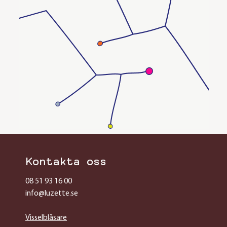
Kontakta oss
08 51 93 16 00
info@luzette.se
Visselblåsare