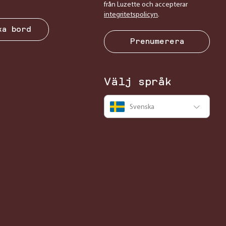
från Luzette och accepterar
integritetspolicyn
.
ka bord
Prenumerera
Välj språk
Svenska