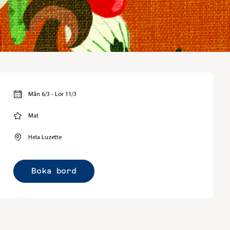
Mån 6/3 - Lör 11/3
Mat
Hela Luzette
Boka bord