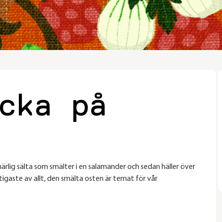
cka på
rlig sälta som smälter i en salamander och sedan häller över
iktigaste av allt, den smälta osten är temat för vår