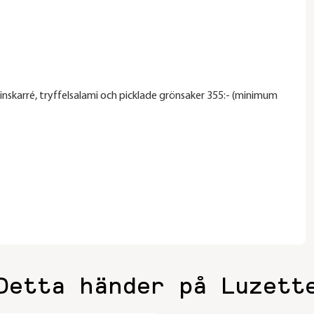
vinskarré, tryffelsalami och picklade grönsaker 355:- (minimum
Detta händer på Luzett