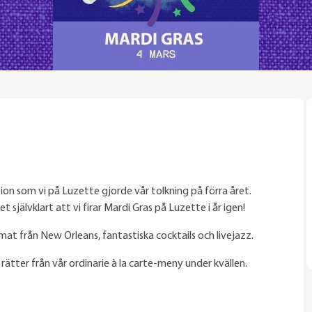
ion som vi på Luzette gjorde vår tolkning på förra året.
jälvklart att vi firar Mardi Gras på Luzette i år igen!
v mat från New Orleans, fantastiska cocktails och livejazz.
 rätter från vår ordinarie à la carte-meny under kvällen.