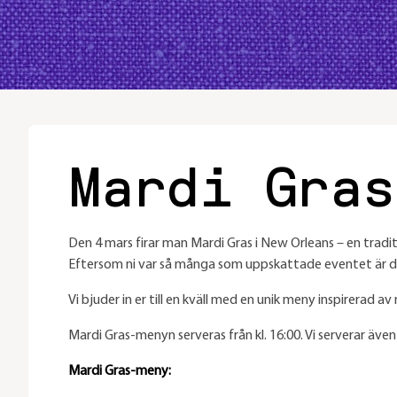
Mardi Gras
Den 4 mars firar man Mardi Gras i New Orleans – en tradit
Eftersom ni var så många som uppskattade eventet är det s
Vi bjuder in er till en kväll med en unik meny inspirerad a
Mardi Gras-menyn serveras från kl. 16:00. Vi serverar även
Mardi Gras-meny: