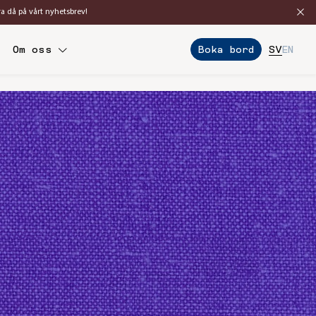
ra då på vårt nyhetsbrev!
Boka bord
Om oss
SV
EN