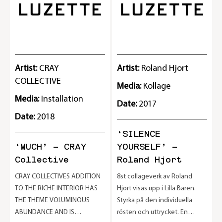
Artist:
CRAY
Artist:
Roland Hjort
COLLECTIVE
Media:
Kollage
Media:
Installation
Date:
2017
Date:
2018
‘SILENCE
‘MUCH’ – CRAY
YOURSELF’ –
Collective
Roland Hjort
CRAY COLLECTIVES ADDITION
8st collageverk av Roland
2
TO THE RICHE INTERIOR HAS
Hjort visas upp i Lilla Baren.
THE THEME VOLUMINOUS
Styrka på den individuella
ABUNDANCE AND IS
rösten och uttrycket. En
e