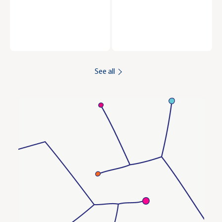
15.03.17)
See all