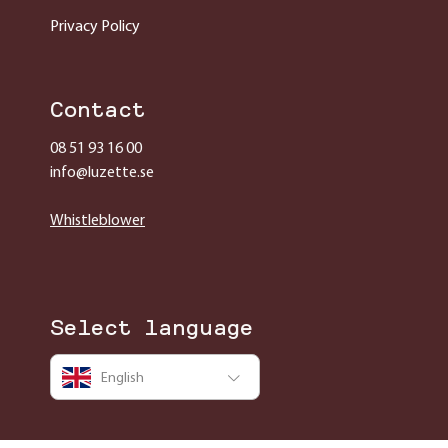
Privacy Policy
Contact
08 51 93 16 00
info@luzette.se
Whistleblower
Select language
English